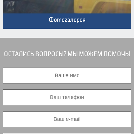
Фотогалерея
ОСТАЛИСЬ ВОПРОСЫ? МЫ МОЖЕМ ПОМОЧЬ!