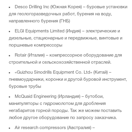
Desco Drilling Inc (Южная Корея) – буровые установки
для геологоразведочных работ, бурения на воду,
направленного бурения (ГНБ)
ELGI Equipments Limited (Индия) – электрические и
дизельные, стационарные и передвижные, винтовые и
поршневые компрессоры
Rotair (Италия) – компрессорное оборудование для
строительной и сельскохозяйственной отраслей.
«Guizhou Sinodrills Equipment Co. Ltd» (Китай) –
пневмоударники, коронки и другой буровой инструмент,
буровые трубы
McQuaid Engineering (Ирландия) – бутобои,
манипуляторы с гидромолотом для дробления
негабаритов горной породы. Так же можем поставить
любое другое оборудование по запросу заказчика.
Air research compressors (Австралия) –