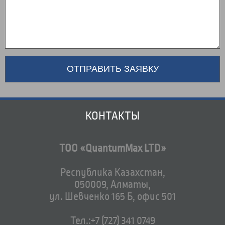
КОНТАКТЫ
ТОО «QuantumMax LTD»
Республика Казахстан,
050009, Алматы,
ул. Шевченко 165 Б, офис 501
Тел.:+7 (727) 341 0749